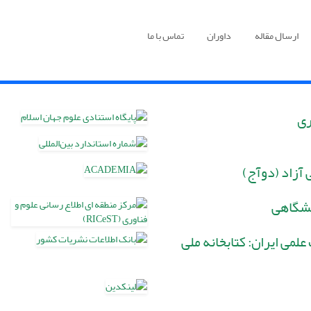
ارسال مقاله
داوران
تماس با ما
ری
آزاد (دوآج)
انشگاهی
لمی ایران: کتابخانه ملی