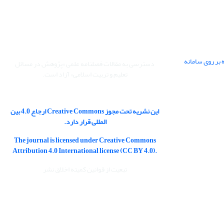
 بر روی سامانه
دسترسی به مقالات فصلنامه علمی «پژوهش در مسائل
تعلیم و تربیت اسلامی» آزاد است.
این نشریه تحت مجوز Creative Commons ارجاع 4.0 بین
المللی قرار دارد.
The journal is licensed under Creative Commons
Attribution 4.0 International license (CC BY 4.0).
تبعیت از قوانین کمیته اخلاق نشر