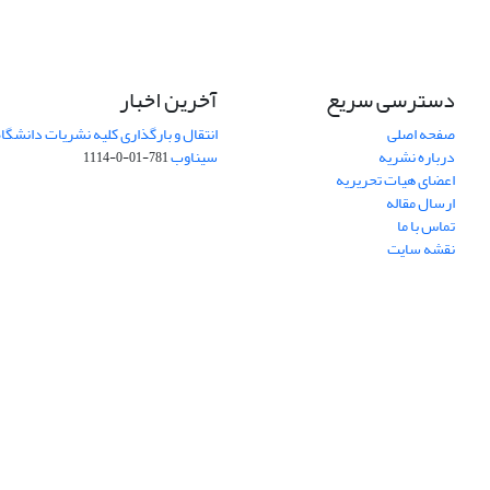
دسترسی سریع
آخرین اخبار
صفحه اصلی
انتقال و بارگذاری کلیه نشریات دانشگاه
درباره نشریه
سیناوب
781-01-0-1114
اعضای هیات تحریریه
ارسال مقاله
تماس با ما
نقشه سایت