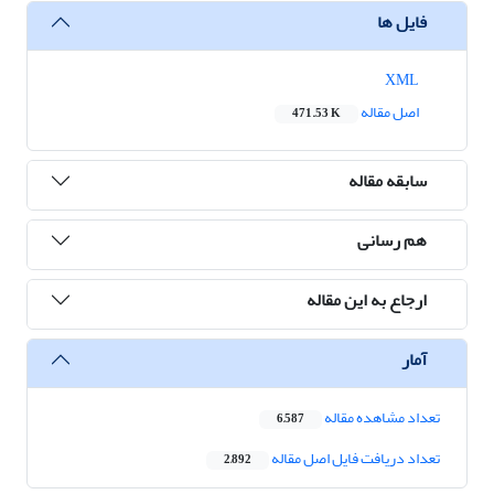
فایل ها
XML
اصل مقاله
471.53 K
سابقه مقاله
هم رسانی
ارجاع به این مقاله
آمار
تعداد مشاهده مقاله
6,587
تعداد دریافت فایل اصل مقاله
2,892