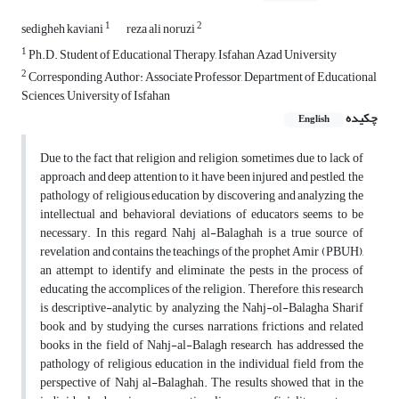
1
2
sedigheh kaviani
reza ali noruzi
1
Ph.D. Student of Educational Therapy, Isfahan Azad University
2
Corresponding Author: Associate Professor, Department of Educational
Sciences, University of Isfahan
چکیده
English
Due to the fact that religion and religion, sometimes due to lack of
approach and deep attention to it, have been injured and pestled, the
pathology of religious education by discovering and analyzing the
intellectual and behavioral deviations of educators seems to be
necessary. In this regard, Nahj al-Balaghah is a true source of
revelation and contains the teachings of the prophet Amir (PBUH),
an attempt to identify and eliminate the pests in the process of
educating the accomplices of the religion. Therefore, this research
is descriptive-analytic, by analyzing the Nahj-ol-Balagha Sharif
book and by studying the curses, narrations, frictions and related
books in the field of Nahj-al-Balagh research, has addressed the
pathology of religious education in the individual field from the
perspective of Nahj al-Balaghah. The results showed that in the