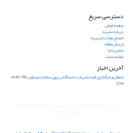
دسترسی سریع
صفحه اصلی
درباره نشریه
اعضای هیات تحریریه
ارسال مقاله
تماس با ما
نقشه سایت
آخرین اخبار
انتقال و بارگذاری کلیه نشریات دانشگاه بر روی سامانه سیناوب
781-01-0-
1114
دسترسی به مقالات فصلنامه علمی «پژوهش در مسائل تعلیم و تربیت
اسلامی» آزاد است.