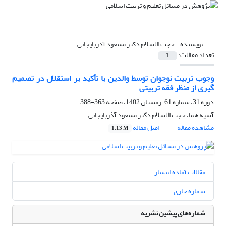
نویسنده =
حجت الاسلام دکتر مسعود آذربایجانی
تعداد مقالات:
1
وجوب تربیت نوجوان توسط والدین با تأکید بر استقلال در تصمیم
گیری از منظر فقه تربیتی
دوره 31، شماره 61، زمستان 1402، صفحه
363-388
آسیه هما، حجت الاسلام دکتر مسعود آذربایجانی
مشاهده مقاله
اصل مقاله
1.13 M
مقالات آماده انتشار
شماره جاری
شماره‌های پیشین نشریه