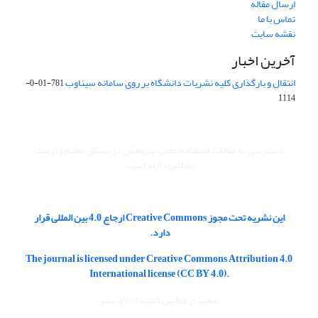
ارسال مقاله
تماس با ما
نقشه سایت
آخرین اخبار
انتقال و بارگذاری کلیه نشریات دانشگاه بر روی سامانه سیناوب
781-01-0-
1114
دسترسی به مقالات فصلنامه علمی «پژوهش در مسائل تعلیم و تربیت
اسلامی» آزاد است.
این نشریه تحت مجوز Creative Commons ارجاع 4.0 بین المللی قرار
دارد.
The journal is licensed under Creative Commons Attribution 4.0
International license (CC BY 4.0).
تبعیت از قوانین کمیته اخلاق نشر